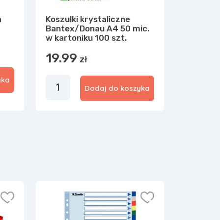
a
Koszulki krystaliczne
Bantex/Donau A4 50 mic.
w kartoniku 100 szt.
19.99
zł
yka
Dodaj do koszyka