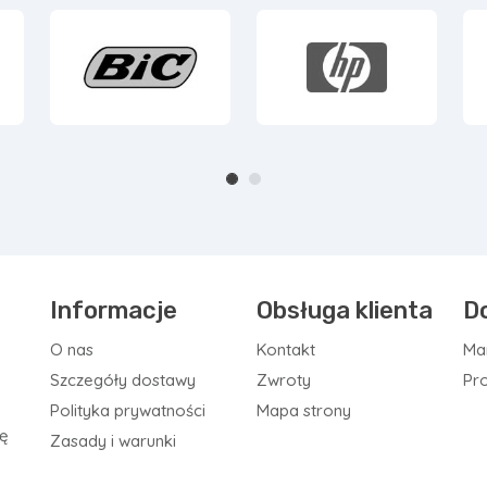
Informacje
Obsługa klienta
D
O nas
Kontakt
Ma
Szczegóły dostawy
Zwroty
Pr
Polityka prywatności
Mapa strony
ię
Zasady i warunki