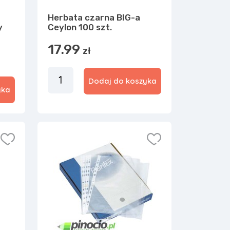
Herbata czarna BIG-a
y
Ceylon 100 szt.
17.99
zł
Dodaj do koszyka
yka