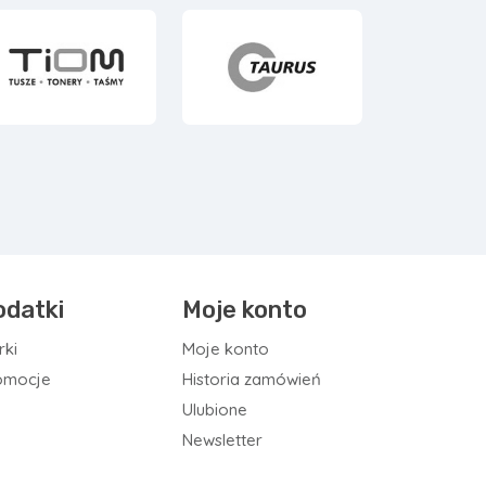
odatki
Moje konto
rki
Moje konto
omocje
Historia zamówień
Ulubione
Newsletter