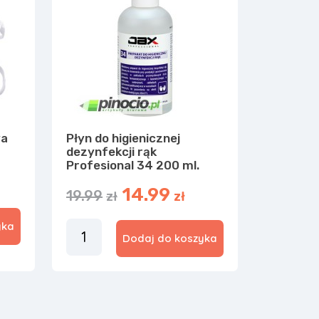
wa
Płyn do higienicznej
dezynfekcji rąk
Profesional 34 200 ml.
14.99
19.99
zł
zł
yka
Dodaj do koszyka