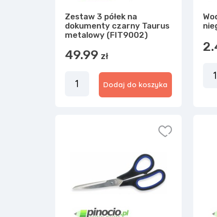
Zestaw 3 półek na
Wod
dokumenty czarny Taurus
nie
metalowy (FIT9002)
2.
49.99
zł
Dodaj do koszyka