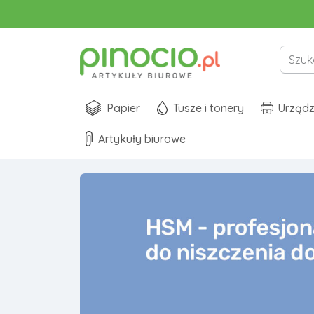
Papier
Tusze i tonery
Urządz
Artykuły biurowe