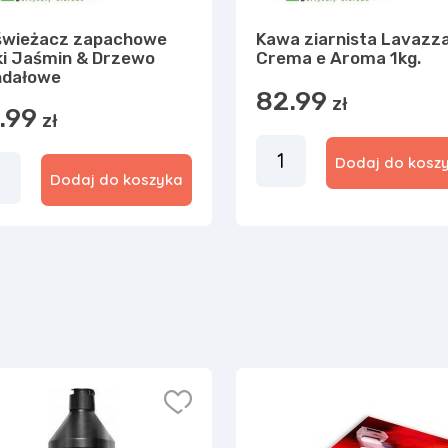
świeżacz zapachowe
Kawa ziarnista Lavazz
ki Jaśmin & Drzewo
Crema e Aroma 1kg.
ndałowe
82.99
zł
.99
zł
Dodaj do kosz
Dodaj do koszyka