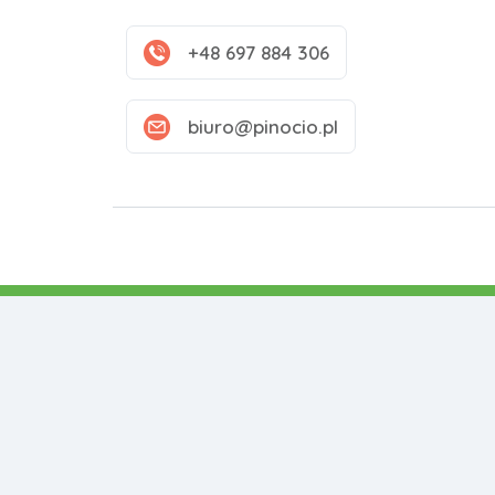
+48 697 884 306
biuro@pinocio.pl