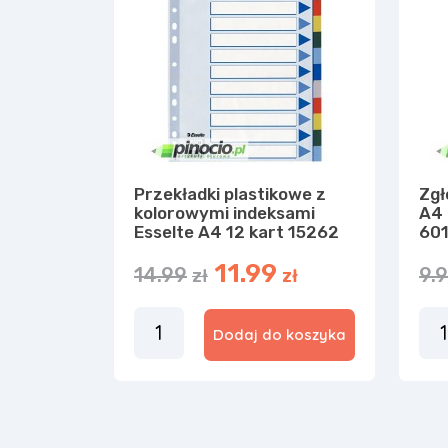
Przekładki plastikowe z
Zgł
kolorowymi indeksami
A4 
Esselte A4 12 kart 15262
601
11.99
14.99
9.
zł
zł
Dodaj do koszyka