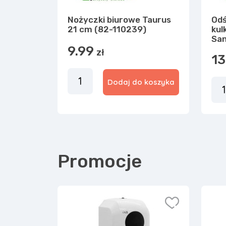
Nożyczki biurowe Taurus
Od
21 cm (82-110239)
kul
Sa
9.99
zł
13
Dodaj do koszyka
Promocje