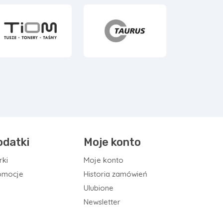
odatki
Moje konto
rki
Moje konto
omocje
Historia zamówień
Ulubione
Newsletter