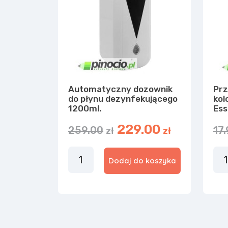
Automatyczny dozownik
Prz
do płynu dezynfekującego
kol
1200ml.
Ess
229.00
259.00
17
zł
zł
Dodaj do koszyka