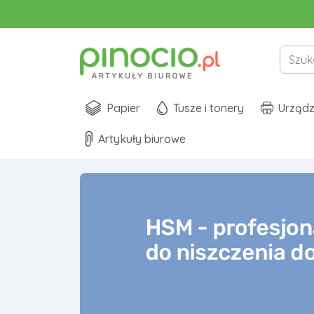
Papier
Tusze i tonery
Urządz
Artykuły biurowe