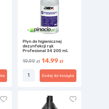
Płyn do higienicznej
dezynfekcji rąk
Profesional 34 200 ml.
14.99
19.99
zł
zł
yka
Dodaj do koszyka