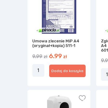
Umowa zlecenie MiP A4
Zgł
(oryginał+kopia) 511-1
A4 
601
6.99
9.99
zł
zł
9.
Dodaj do koszyka