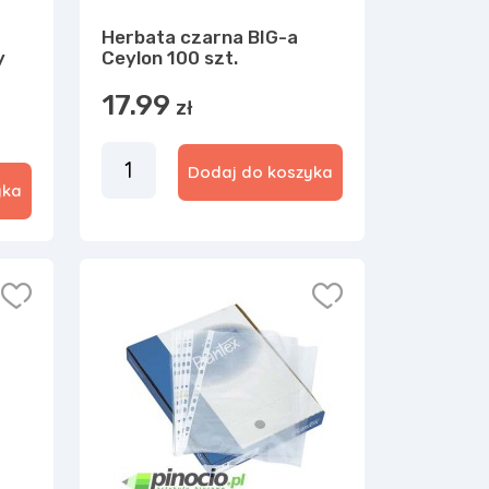
Herbata czarna BIG-a
y
Ceylon 100 szt.
17.99
zł
Dodaj do koszyka
yka