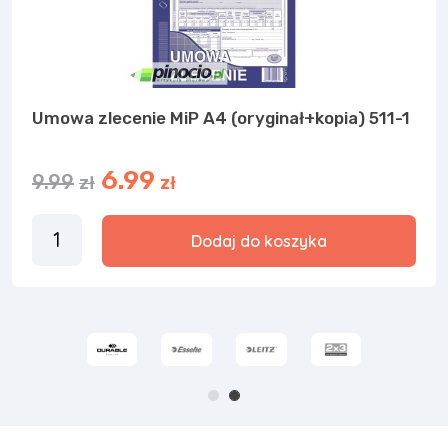
Umowa zlecenie MiP A4 (oryginał+kopia) 511-1
6.99
9.99
zł
zł
Dodaj do koszyka