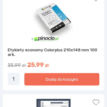
Etykiety economy Colorplus 210x148 mm 100
ark.
25.99
35.99
zł
zł
Dodaj do koszyka