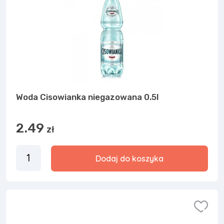
Woda Cisowianka niegazowana 0.5l
2.49
zł
Dodaj do koszyka