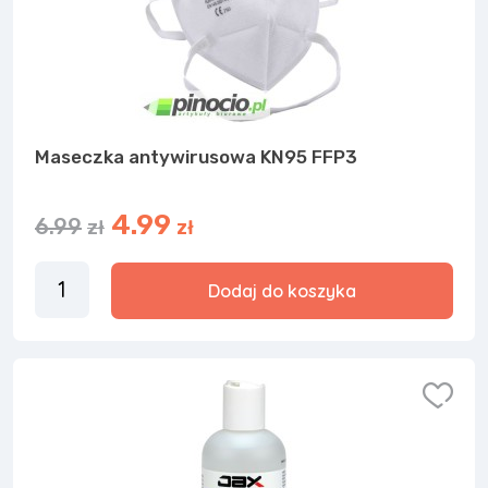
Maseczka antywirusowa KN95 FFP3
4.99
6.99
zł
zł
Dodaj do koszyka