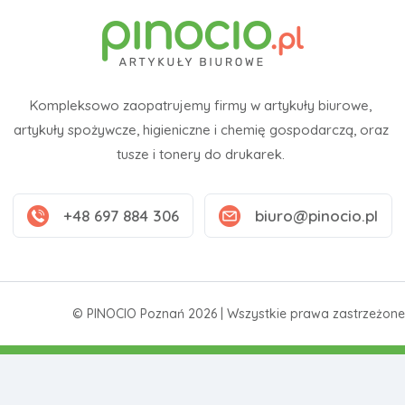
Kompleksowo zaopatrujemy firmy w artykuły biurowe,
artykuły spożywcze, higieniczne i chemię gospodarczą, oraz
tusze i tonery do drukarek.
+48 697 884 306
biuro@pinocio.pl
© PINOCIO Poznań 2026 | Wszystkie prawa zastrzeżone