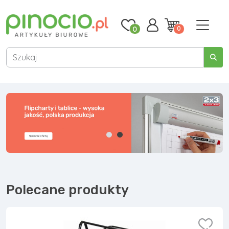
0
0
Polecane produkty