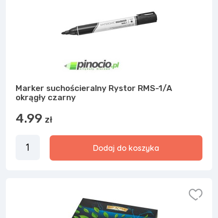
Marker suchościeralny Rystor RMS-1/A
okrągły czarny
4.99
zł
Dodaj do koszyka