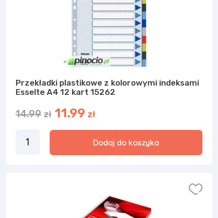
Przekładki plastikowe z kolorowymi indeksami
Esselte A4 12 kart 15262
11.99
14.99
zł
zł
Dodaj do koszyka