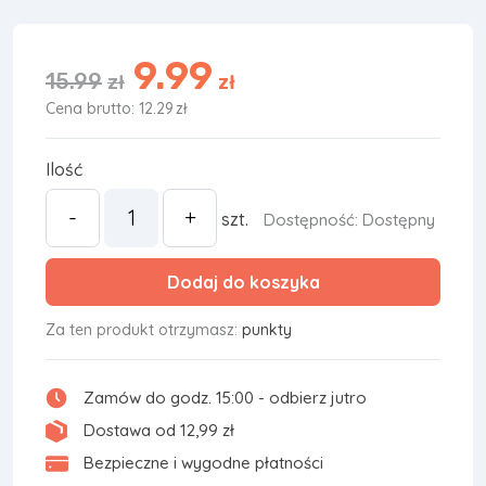
9.99
15.99
zł
zł
Cena brutto: 12.29
zł
Ilość
-
+
szt.
Dostępność: Dostępny
Dodaj do koszyka
Za ten produkt otrzymasz:
punkty
Zamów do godz. 15:00 - odbierz jutro
Dostawa od 12,99 zł
Bezpieczne i wygodne płatności