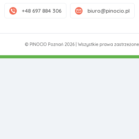
+48 697 884 306
biuro@pinocio.pl
© PINOCIO Poznań 2026 | Wszystkie prawa zastrzeżone