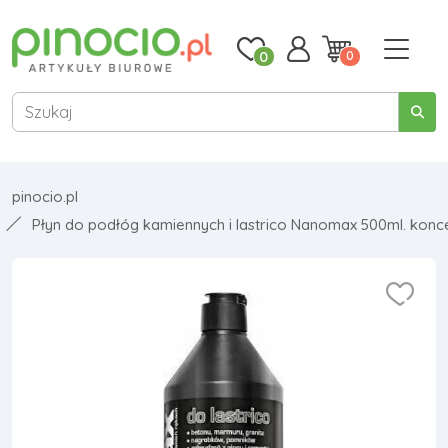
0
0
pinocio.pl
Płyn do podłóg kamiennych i lastrico Nanomax 500ml. konc