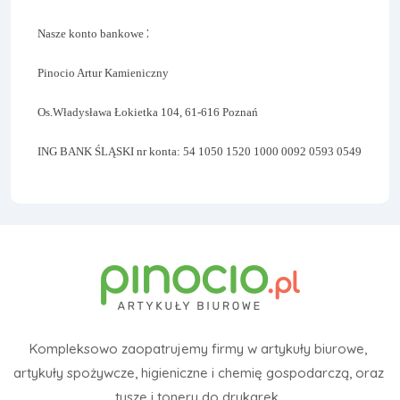
:
Nasze konto bankowe
Pinocio Artur Kamieniczny
Os.Władysława Łokietka 104, 61-616 Poznań
ING BANK ŚLĄSKI nr konta: 54 1050 1520 1000 0092 0593 0549
Kompleksowo zaopatrujemy firmy w artykuły biurowe,
artykuły spożywcze, higieniczne i chemię gospodarczą, oraz
tusze i tonery do drukarek.