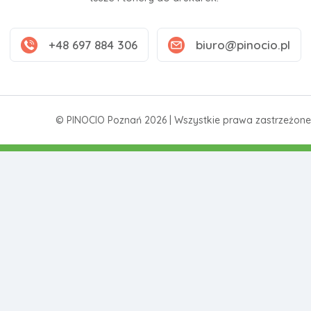
+48 697 884 306
biuro@pinocio.pl
© PINOCIO Poznań 2026 | Wszystkie prawa zastrzeżone