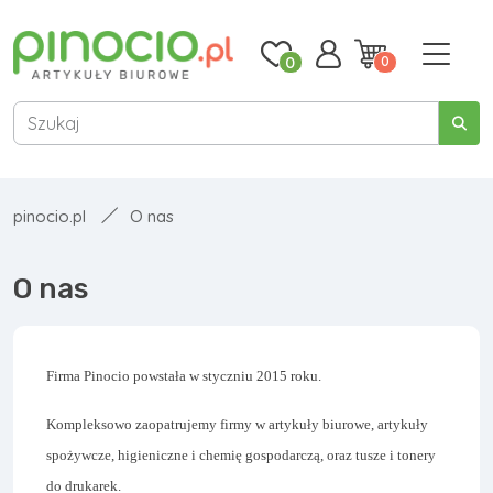
0
0
pinocio.pl
O nas
O nas
Firma Pinocio powstała w styczniu 2015 roku.
Kompleksowo zaopatrujemy firmy w artykuły biurowe, artykuły
spożywcze, higieniczne i chemię gospodarczą, oraz tusze i tonery
do drukarek.