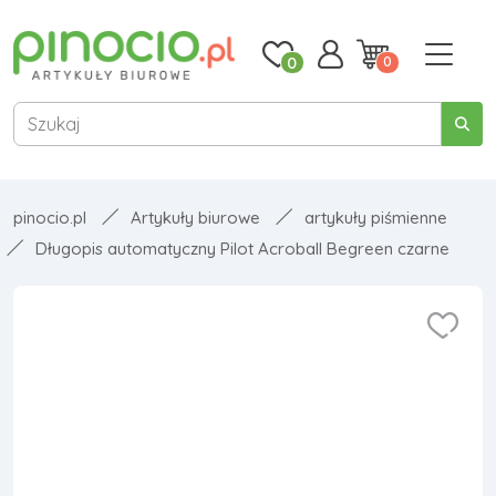
0
0
pinocio.pl
Artykuły biurowe
artykuły piśmienne
Długopis automatyczny Pilot Acroball Begreen czarne