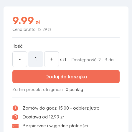
9.99
zł
Cena brutto: 12.29
zł
Ilość
-
+
szt.
Dostępność: 2 - 3 dni
Dodaj do koszyka
Za ten produkt otrzymasz:
0 punkty
Zamów do godz. 15:00 - odbierz jutro
Dostawa od 12,99 zł
Bezpieczne i wygodne płatności