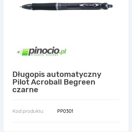
Długopis automatyczny
Pilot Acroball Begreen
czarne
Kod produktu:
PP0301