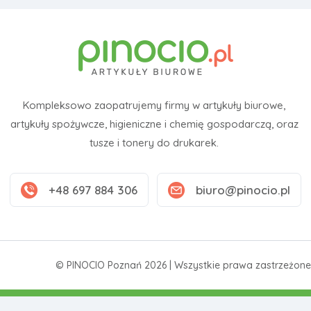
Kompleksowo zaopatrujemy firmy w artykuły biurowe,
artykuły spożywcze, higieniczne i chemię gospodarczą, oraz
tusze i tonery do drukarek.
+48 697 884 306
biuro@pinocio.pl
© PINOCIO Poznań 2026 | Wszystkie prawa zastrzeżone