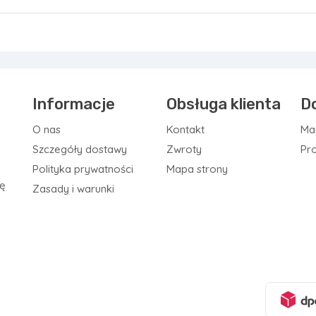
Informacje
Obsługa klienta
D
O nas
Kontakt
Ma
Szczegóły dostawy
Zwroty
Pr
Polityka prywatności
Mapa strony
ię
Zasady i warunki