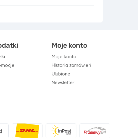
odatki
Moje konto
rki
Moje konto
omocje
Historia zamówień
Ulubione
Newsletter