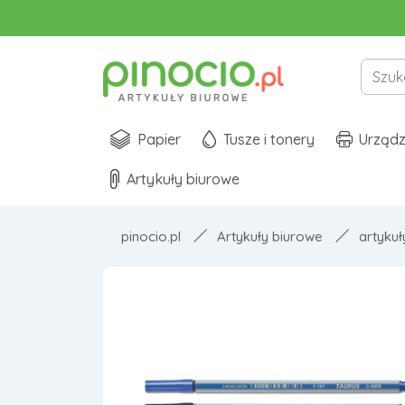
Papier
Tusze i tonery
Urządz
Artykuły biurowe
pinocio.pl
Artykuły biurowe
artykuł