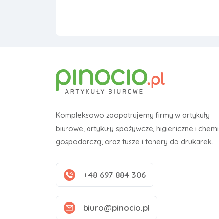
Kompleksowo zaopatrujemy firmy w artykuły
biurowe, artykuły spożywcze, higieniczne i chem
gospodarczą, oraz tusze i tonery do drukarek.
+48 697 884 306
biuro@pinocio.pl