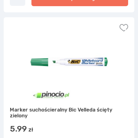
Marker suchościeralny Bic Velleda ścięty
zielony
5.99
zł