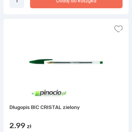
Dodaj do koszyka
Długopis BIC CRISTAL zielony
2.99
zł