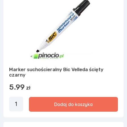
Marker suchościeralny Bic Velleda ścięty
czarny
5.99
zł
Dodaj do koszyka