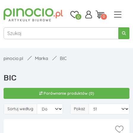
0
0
pinocio.pl
Marka
BIC
BIC
Porównanie produktów (0)
Sortuj według
Pokaż