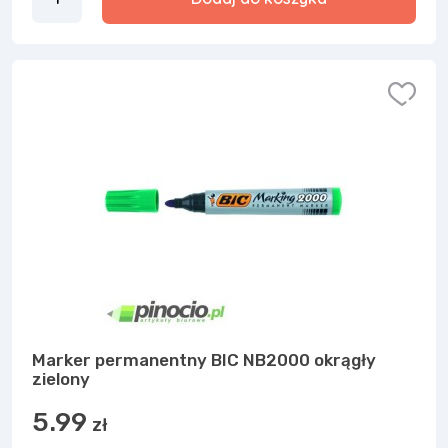
Marker permanentny BIC NB2000 okrągły
zielony
5.99
zł