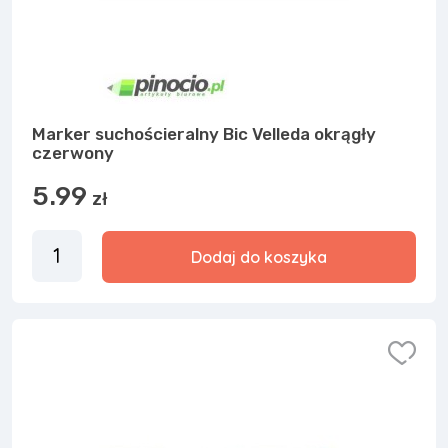
Marker suchościeralny Bic Velleda okrągły
czerwony
5.99
zł
Dodaj do koszyka