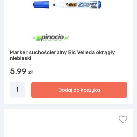
Marker suchościeralny Bic Velleda okrągły
niebieski
5.99
zł
Dodaj do koszyka