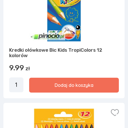
Kredki ołówkowe Bic Kids TropiColors 12
kolorów
9.99
zł
Dodaj do koszyka