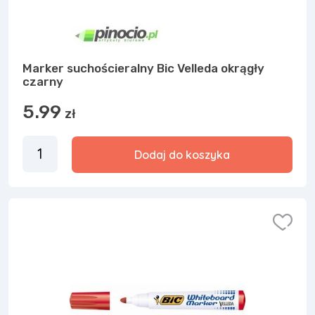
Marker suchościeralny Bic Velleda okrągły
czarny
5.99
zł
Dodaj do koszyka