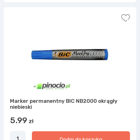
Marker permanentny BIC NB2000 okrągły
niebieski
5.99
zł
Dodaj do koszyka