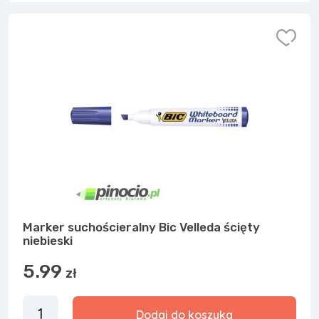
Marker suchościeralny Bic Velleda ścięty
niebieski
5.99
zł
Dodaj do koszyka