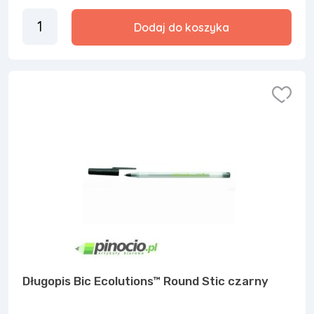
Dodaj do koszyka
Długopis Bic Ecolutions™ Round Stic czarny