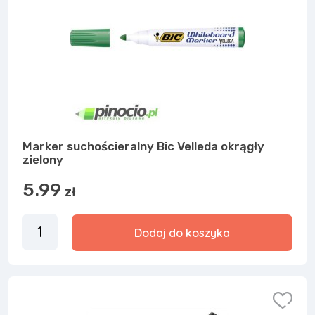
Marker suchościeralny Bic Velleda okrągły
zielony
5.99
zł
Dodaj do koszyka