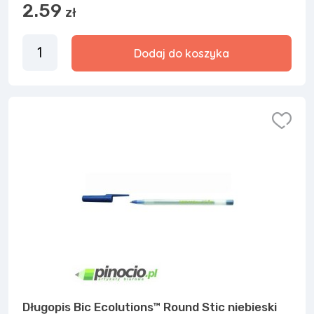
2.59
zł
Dodaj do koszyka
Długopis Bic Ecolutions™ Round Stic niebieski