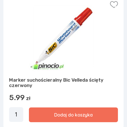
Marker suchościeralny Bic Velleda ścięty
czerwony
5.99
zł
Dodaj do koszyka