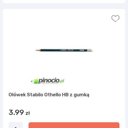
Ołówek Stabilo Othello HB z gumką
3.99
zł