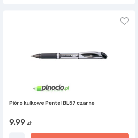
Pióro kulkowe Pentel BL57 czarne
9.99
zł