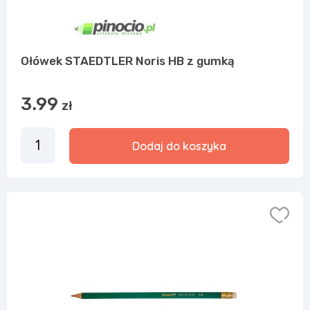
Ołówek STAEDTLER Noris HB z gumką
3.99
zł
Dodaj do koszyka