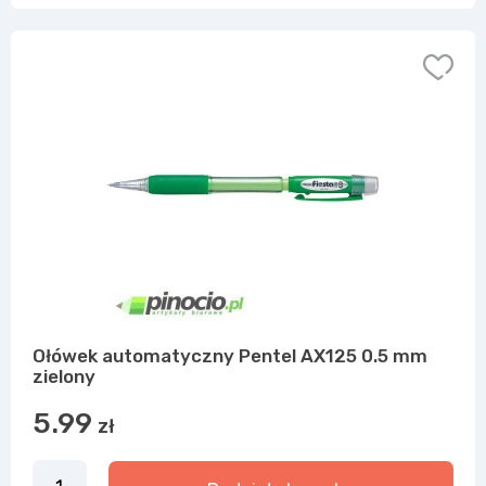
Ołówek automatyczny Pentel AX125 0.5 mm
zielony
5.99
zł