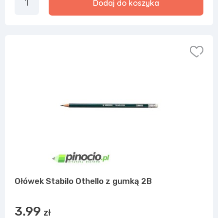
Dodaj do koszyka
Ołówek Stabilo Othello z gumką 2B
3.99
zł