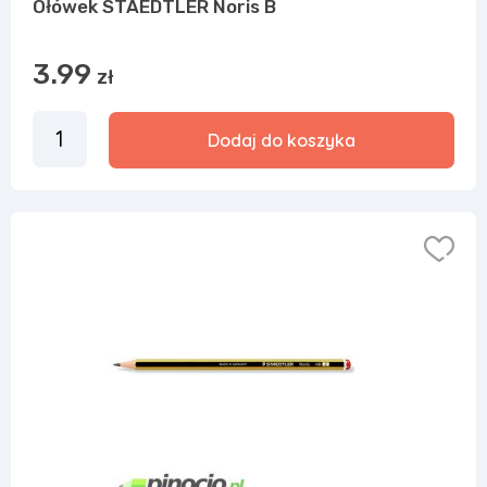
Ołówek STAEDTLER Noris B
3.99
zł
Dodaj do koszyka