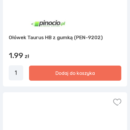
Ołówek Taurus HB z gumką (PEN-9202)
1.99
zł
Dodaj do koszyka