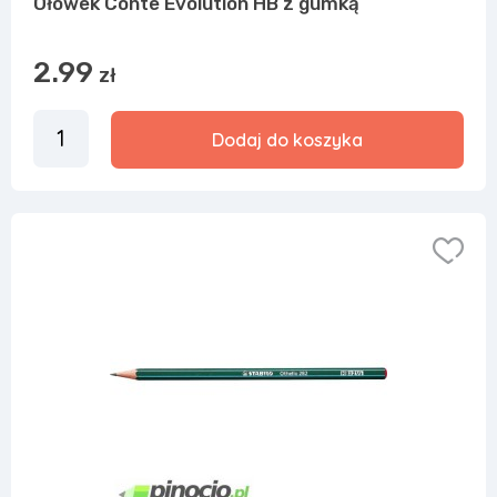
Ołówek Conte Evolution HB z gumką
2.99
zł
Dodaj do koszyka