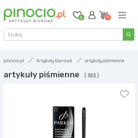
0
0
pinocio.pl
Artykuły biurowe
artykuły piśmienne
artykuły piśmienne
( 353 )