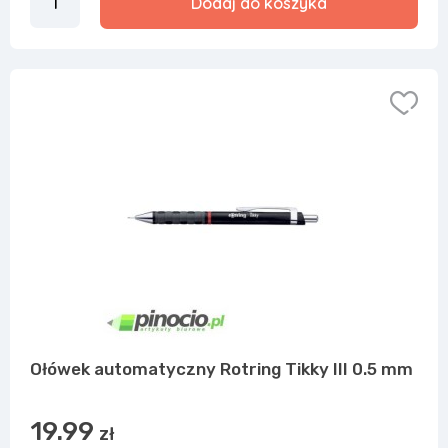
Dodaj do koszyka
Ołówek automatyczny Rotring Tikky III 0.5 mm
19.99
zł