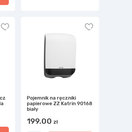
acz
Pojemnik na ręczniki
da
papierowe ZZ Katrin 90168
biały
199.00
zł