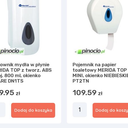
ownik mydła w płynie
Pojemnik na papier
IDA TOP z tworz. ABS
toaletowy MERIDA TOP
oj. 800 ml, okienko
MINI, okienko NIEBIESKI
RE DN1TS
PT2TN
9.95
109.59
zł
zł
Dodaj do koszyka
Dodaj do kosz