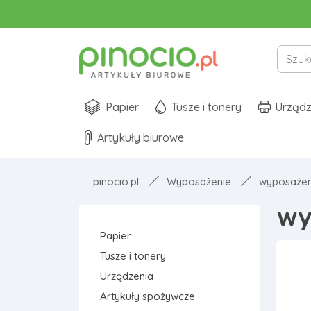
Papier
Tusze i tonery
Urządz
Artykuły biurowe
pinocio.pl
Wyposażenie
wyposażeni
wy
Papier
Tusze i tonery
Urządzenia
Artykuły spożywcze