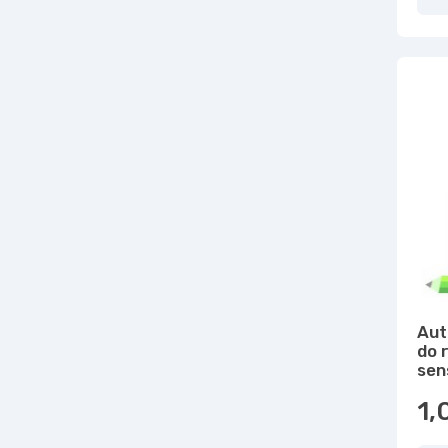
Aut
do 
sen
1,