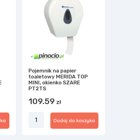
Pojemnik na papier
toaletowy MERIDA TOP
E
MINI, okienko SZARE
PT2TS
109.59
zł
yka
Dodaj do koszyka