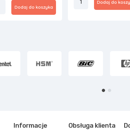
Dodaj do kosz
Dodaj do koszyka
Informacje
Obsługa klienta
D