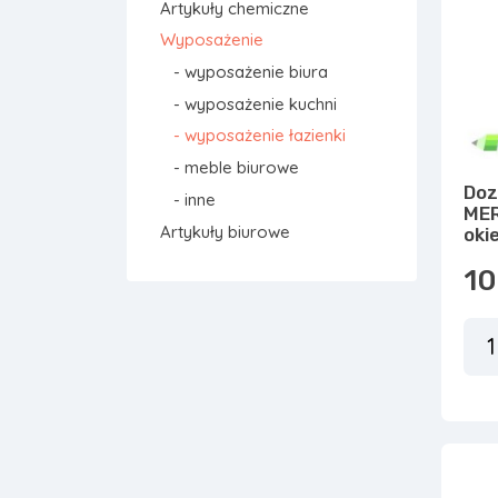
Artykuły chemiczne
Wyposażenie
- wyposażenie biura
- wyposażenie kuchni
- wyposażenie łazienki
- meble biurowe
Doz
- inne
MER
Artykuły biurowe
oki
10