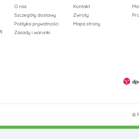
O nas
Kontakt
Ma
Szczegóły dostawy
Zwroty
Pr
Polityka prywatności
Mapa strony
ię
Zasady i warunki
© P