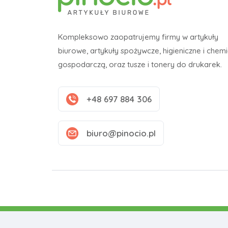
Kompleksowo zaopatrujemy firmy w artykuły
biurowe, artykuły spożywcze, higieniczne i chem
gospodarczą, oraz tusze i tonery do drukarek.
+48 697 884 306
biuro@pinocio.pl