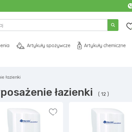
enia
Artykuły spożywcze
Artykuły chemiczne
e łazienki
posażenie łazienki
( 12 )