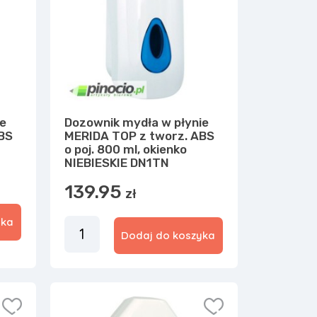
ie
Dozownik mydła w płynie
BS
MERIDA TOP z tworz. ABS
o poj. 800 ml, okienko
NIEBIESKIE DN1TN
139.95
zł
yka
Dodaj do koszyka