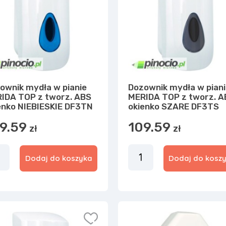
ownik mydła w pianie
Dozownik mydła w pian
IDA TOP z tworz. ABS
MERIDA TOP z tworz. A
enko NIEBIESKIE DF3TN
okienko SZARE DF3TS
9.59
109.59
zł
zł
Dodaj do koszyka
Dodaj do kosz